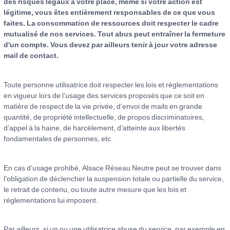
des risques légaux à votre place, même si votre action est
légitime, vous êtes entièrement responsables de ce que vous
faites. La consommation de ressources doit respecter le cadre
mutualisé de nos services. Tout abus peut entraîner la fermeture
d'un compte. Vous devez par ailleurs tenir à jour votre adresse
mail de contact.
Toute personne utilisatrice doit respecter les lois et réglementations
en vigueur lors de l’usage des services proposés que ce soit en
matière de respect de la vie privée, d’envoi de mails en grande
quantité, de propriété intellectuelle, de propos discriminatoires,
d’appel à la haine, de harcèlement, d’atteinte aux libertés
fondamentales de personnes, etc.
En cas d’usage prohibé, Alsace Réseau Neutre peut se trouver dans
l’obligation de déclencher la suspension totale ou partielle du service,
le retrait de contenu, ou toute autre mesure que les lois et
réglementations lui imposent.
Par ailleurs, si un ou une utilisatrice abuse du service, par exemple en