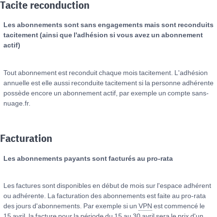
Tacite reconduction
Les abonnements sont sans engagements mais sont reconduits
tacitement (ainsi que l'adhésion si vous avez un abonnement
actif)
Tout abonnement est reconduit chaque mois tacitement. L'adhésion
annuelle est elle aussi reconduite tacitement si la personne adhérente
possède encore un abonnement actif, par exemple un compte sans-
nuage.fr.
Facturation
Les abonnements payants sont facturés au pro-rata
Les factures sont disponibles en début de mois sur l'espace adhérent
ou adhérente. La facturation des abonnements est faite au pro-rata
des jours d'abonnements. Par exemple si un
VPN
est commencé le
15 avril, la facture pour la période du 15 au 30 avril sera le prix d'un