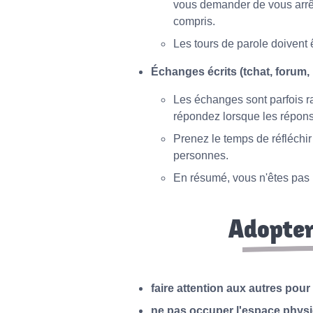
vous demander de vous arrête
compris.
Les tours de parole doivent 
Échanges écrits (tchat, forum, m
Les échanges sont parfois ra
répondez lorsque les répons
Prenez le temps de réfléchi
personnes.
En résumé, vous n'êtes pas l
Adopter
faire attention aux autres pou
ne pas occuper l'espace physi