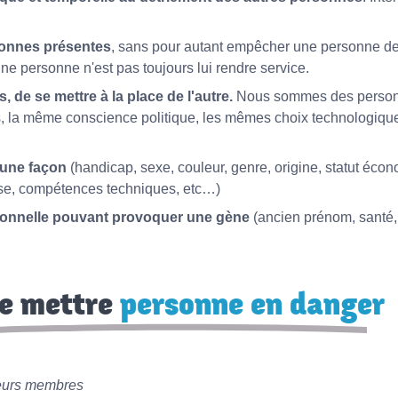
rsonnes présentes
, sans pour autant empêcher une personne de
une personne n'est pas toujours lui rendre service.
, de se mettre à la place de l'autre.
Nous sommes des personne
la même conscience politique, les mêmes choix technologiqu
cune façon
(handicap, sexe, couleur, genre, origine, statut écon
euse, compétences techniques, etc…)
sonnelle pouvant provoquer une gène
(ancien prénom, santé, i
e mettre
personne en danger
 leurs membres