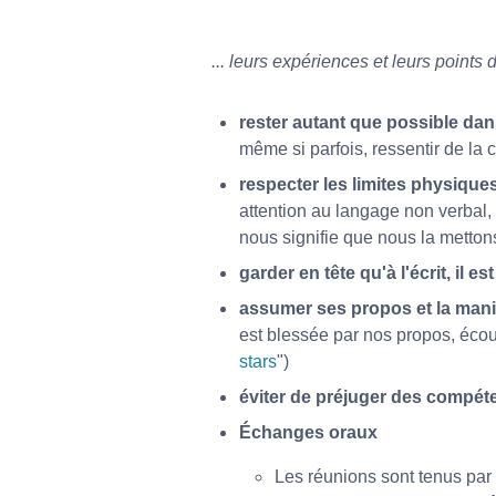
... leurs expériences et leurs points 
rester autant que possible da
même si parfois, ressentir de la c
respecter les limites physique
attention au langage non verbal
nous signifie que nous la mettons
garder en tête qu'à l'écrit, il 
assumer ses propos et la maniè
est blessée par nos propos, éco
stars
")
éviter de préjuger des compét
Échanges oraux
Les réunions sont tenus par u