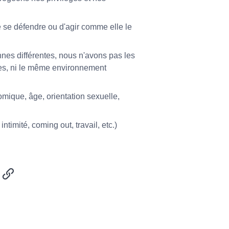
 se défendre ou d'agir comme elle le
s différentes, nous n'avons pas les
es, ni le même environnement
omique, âge, orientation sexuelle,
ntimité, coming out, travail, etc.)