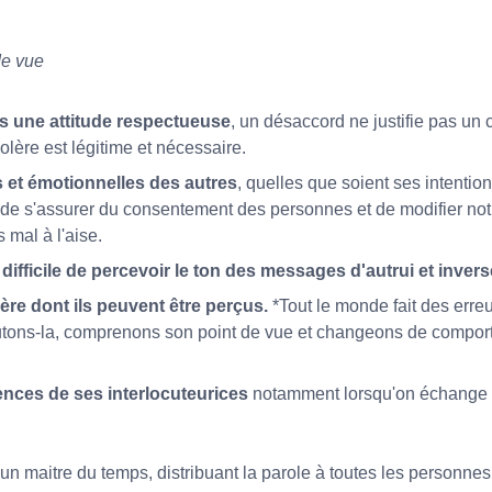
de vue
ns une attitude respectueuse
, un désaccord ne justifie pas un
olère est légitime et nécessaire.
s et émotionnelles des autres
, quelles que soient ses intentio
, de s'assurer du consentement des personnes et de modifier n
 mal à l'aise.
est difficile de percevoir le ton des messages d'autrui et inver
re dont ils peuvent être perçus.
*Tout le monde fait des erre
utons-la, comprenons son point de vue et changeons de comport
ences de ses interlocuteurices
notamment lorsqu'on échange
n maitre du temps, distribuant la parole à toutes les personnes le