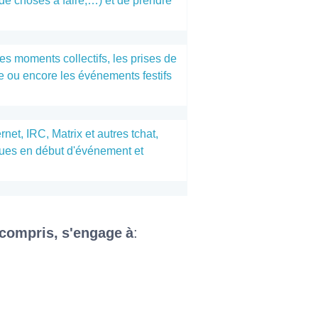
 de choses à faire,…) et de prendre
es moments collectifs, les prises de
se ou encore les événements festifs
ernet, IRC, Matrix et autres tchat,
 lues en début d'événement et
 compris, s'engage à
: