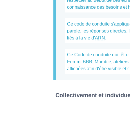
respecter au début de ces écha
connaissance des besoins et 
Ce code de conduite s'applique 
parole, les réponses directes,
liés à la vie d'
ARN
.
Ce Code de conduite doit être 
Forum, BBB, Mumble, ateliers
affichées afin d'être visible et
Collectivement et individu