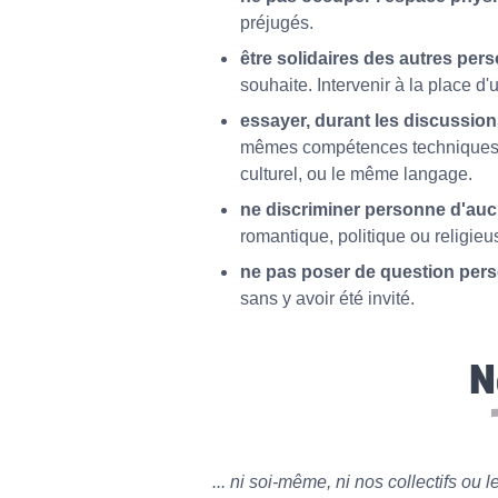
préjugés.
être solidaires des autres pe
souhaite. Intervenir à la place d'
essayer, durant les discussions
mêmes compétences techniques, 
culturel, ou le même langage.
ne discriminer personne d'au
romantique, politique ou religi
ne pas poser de question per
sans y avoir été invité.
N
... ni soi-même, ni nos collectifs ou