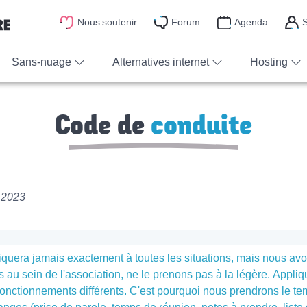
Nous soutenir
Forum
Agenda
S
Sans-nuage
Alternatives internet
Hosting
Code de
conduite
e 2023
quera jamais exactement à toutes les situations, mais nous avo
 au sein de l'association, ne le prenons pas à la légère. Appliqu
nctionnements différents. C'est pourquoi nous prendrons le te