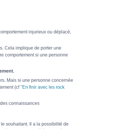
 comportement injurieux ou déplacé,
ns. Cela implique de porter une
otre comportement si une personne
sement.
urs. Mais si une personne concernée
ement (cf "
En finir avec les rock
 des connaissances
 souhaitant. Il a la possibilité de