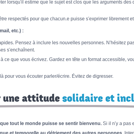
r lorsqu'il estime que le sujet est clos que les arguments des di
être respectés pour que chacun.e puisse s'exprimer librement et
ail, etc.) :
pides. Pensez à inclure les nouvelles personnes. N'hésitez pas
es s'enchaînent.
r à ce que vous écrivez. Gardez en tête un format accessible, v
à pour vous écouter parler/écrire. Évitez de digresser.
 une attitude
solidaire et inc
r que tout le monde puisse se sentir bienvenu.
Si il n'y a pas
que et temporelle au détriement des autres personnes
. Int