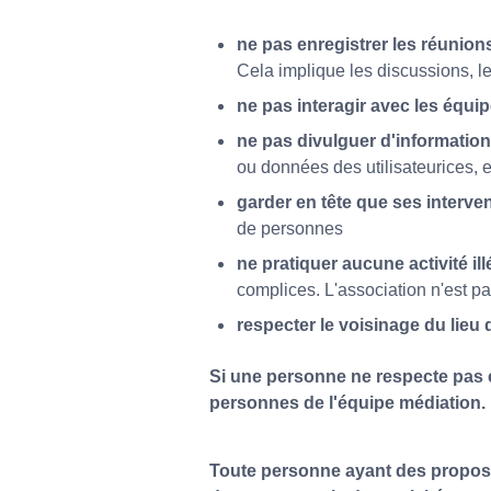
ne pas enregistrer les réunio
Cela implique les discussions, le
ne pas interagir avec les équ
ne pas divulguer d'informatio
ou données des utilisateurices, e
garder en tête que ses interve
de personnes
ne pratiquer aucune activité il
complices. L'association n'est pa
respecter le voisinage du lie
Si une personne ne respecte pas ce
personnes de l'équipe médiation.
Toute personne ayant des proposi