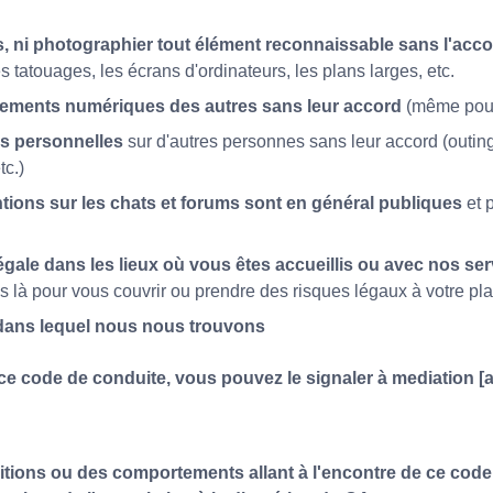
ns, ni photographier tout élément reconnaissable sans l'a
s tatouages, les écrans d'ordinateurs, les plans larges, etc.
ipements numériques des autres sans leur accord
(même pour
ns personnelles
sur d'autres personnes sans leur accord (outing
tc.)
ntions sur les chats et forums sont en général publiques
et 
légale dans les lieux où vous êtes accueillis ou avec nos ser
s là pour vous couvrir ou prendre des risques légaux à votre pla
u dans lequel nous nous trouvons
 code de conduite, vous pouvez le signaler à mediation [at]
tions ou des comportements allant à l'encontre de ce code 