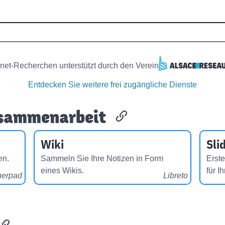
ernet-Recherchen unterstützt durch den Verein
Entdecken Sie weitere frei zugängliche Dienste
usammenarbeit
Wiki
Sli
en.
Sammeln Sie Ihre Notizen in Form
Erste
eines Wikis.
für I
herpad
Libreto