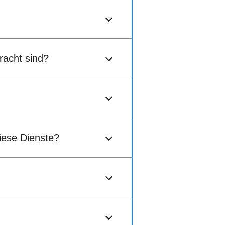
racht sind?
diese Dienste?