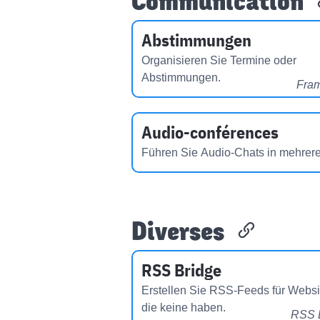
Communication
Abstimmungen
Organisieren Sie Termine oder
Abstimmungen.
Fra
Audio-conférences
Führen Sie Audio-Chats in mehre
Diverses
RSS Bridge
Erstellen Sie RSS-Feeds für Websi
die keine haben.
RSS 