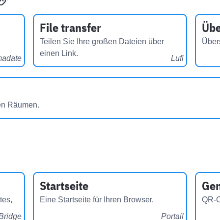
File transfer
Übe
Teilen Sie Ihre großen Dateien über
Über
einen Link.
madate
Lufi
ren Räumen.
Startseite
Gen
tes,
Eine Startseite für Ihren Browser.
QR-C
Bridge
Portail