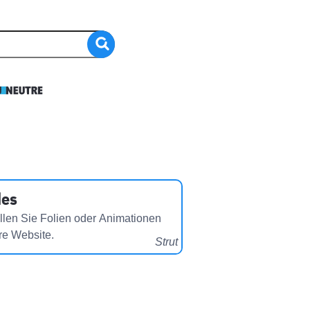
des
llen Sie Folien oder Animationen
hre Website.
Strut