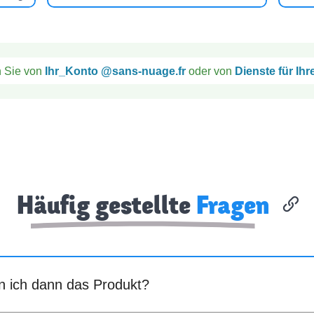
n Sie von
Ihr_Konto @sans-nuage.fr
oder von
Dienste für Ihr
Häufig gestellte
Fragen
in ich dann das Produkt?