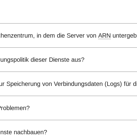
chenzentrum, in dem die Server von
ARN
untergeb
ungspolitik dieser Dienste aus?
 zur Speicherung von Verbindungsdaten (Logs) für 
 Problemen?
ienste nachbauen?