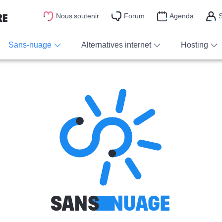
Nous soutenir
Forum
Agenda
S
Sans-nuage
Alternatives internet
Hosting