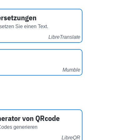
rsetzungen
setzen Sie einen Text.
LibreTranslate
Mumble
erator von QRcode
odes generieren
LibreQR