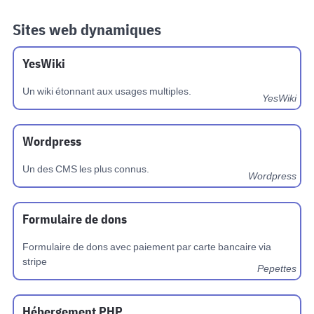
Sites web dynamiques
YesWiki
Un wiki étonnant aux usages multiples.
YesWiki
Wordpress
Un des CMS les plus connus.
Wordpress
Formulaire de dons
Formulaire de dons avec paiement par carte bancaire via
stripe
Pepettes
Hébergement PHP