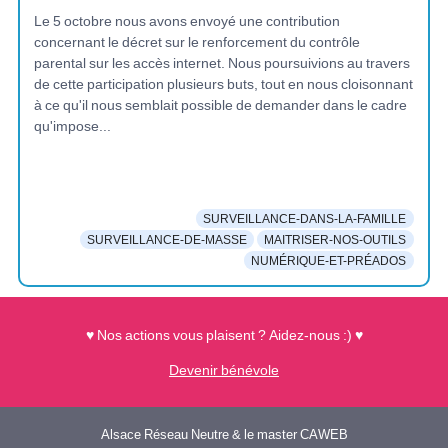
Le 5 octobre nous avons envoyé une contribution
concernant le décret sur le renforcement du contrôle
parental sur les accès internet. Nous poursuivions au travers
de cette participation plusieurs buts, tout en nous cloisonnant
à ce qu'il nous semblait possible de demander dans le cadre
qu'impose...
SURVEILLANCE-DANS-LA-FAMILLE
SURVEILLANCE-DE-MASSE
MAITRISER-NOS-OUTILS
NUMÉRIQUE-ET-PRÉADOS
♥ Nos actions vous plaisent ? Aidez-nous :) ♥
Devenir bénévole
Alsace Réseau Neutre & le master CAWEB