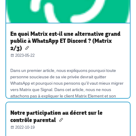
En quoi Matrix est-il une alternative grand
public à WhatsApp ET Discord ? (Matrix
2/3)
2023-05-22
Dans un premier article, nous expliquons pourquoi toute
personne soucieuse de sa vie privée devrait quitter
WhatsApp et pourquoi nous pensons qu'il vaut mieux migrer
vers Matrix que Signal. Dans cet article, nous ne nous
attachons pas à expliquer le client Matrix Element et son
utilisation, de...
Notre participation au décret sur le
CHAT
MAITRISER-NOS-OUTILS
contrôle parental
PROMOUVOIR-LES-COMMUNS
DÉCENTRALISER
2022-10-19