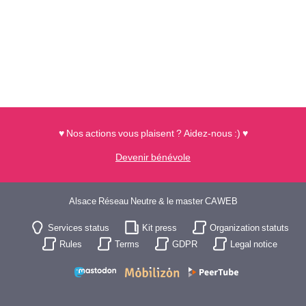
♥ Nos actions vous plaisent ? Aidez-nous :) ♥
Devenir bénévole
Alsace Réseau Neutre & le master CAWEB
Services status
Kit press
Organization statuts
Rules
Terms
GDPR
Legal notice