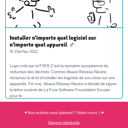
Installer n'importe quel logiciel sur
n'importe quel appareil
23rd Nov 2022
Logo créé par la FSFE C'est la semaine européenne de
réduction des déchets. Comme Alsace Réseau Neutre,
réclamez le droit d'installer les logiciels de vos choix sur vos
appareils. Fin mai, Alsace Réseau Neutre a décidé de signer
la lettre ouverte de La Free Software Foundation Europe
pour le...
LETTRE-OUVERTE
MAITRISER-NOS-OUTILS
♥ Nos actions vous plaisent ? Aidez-nous :) ♥
COMPOSANTS-OUVERTS
DURABILITÉ
Devenir bénévole
PROMOUVOIR-LES-COMMUNS
SURVEILLANCE-DE-MASSE