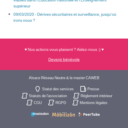
supérieur
09/03/2020 - Dérives sécuritaires et surveillance, jusqu'où
irons nous ?
♥ Nos actions vous plaisent ? Aidez-nous :) ♥
Devenir bénévole
Alsace Réseau Neutre & le master CAWEB
Statut des services
Presse
Statuts de l'association
Règlement intérieur
CGU
RGPD
Mentions légales