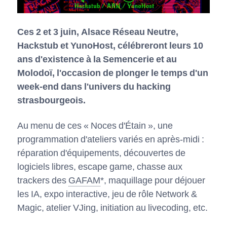
Ces 2 et 3 juin, Alsace Réseau Neutre,
Hackstub et YunoHost, célébreront leurs 10
ans d'existence à la Semencerie et au
Molodoï, l'occasion de plonger le temps d'un
week-end dans l'univers du hacking
strasbourgeois.
Au menu de ces « Noces d'Étain », une
programmation d'ateliers variés en après-midi :
réparation d'équipements, découvertes de
logiciels libres, escape game, chasse aux
trackers des
GAFAM
*, maquillage pour déjouer
les IA, expo interactive, jeu de rôle Network &
Magic, atelier VJing, initiation au livecoding, etc.