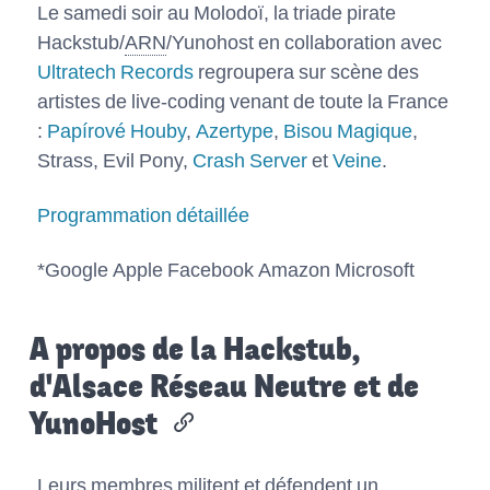
Le samedi soir au Molodoï, la triade pirate
Hackstub/
ARN
/Yunohost en collaboration avec
Ultratech Records
regroupera sur scène des
artistes de live-coding venant de toute la France
:
Papírové Houby
,
Azertype
,
Bisou Magique
,
Strass, Evil Pony,
Crash Server
et
Veine
.
Programmation détaillée
*Google Apple Facebook Amazon Microsoft
A propos de la Hackstub,
d'Alsace Réseau Neutre et de
YunoHost
Leurs membres militent et défendent un