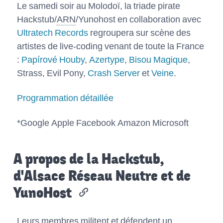
Le samedi soir au Molodoï, la triade pirate
Hackstub/
ARN
/Yunohost en collaboration avec
Ultratech Records
regroupera sur scène des
artistes de live-coding venant de toute la France
:
Papírové Houby
,
Azertype
,
Bisou Magique
,
Strass, Evil Pony,
Crash Server
et
Veine
.
Programmation détaillée
*Google Apple Facebook Amazon Microsoft
A propos de la Hackstub,
d'Alsace Réseau Neutre et de
YunoHost
Leurs membres militent et défendent un