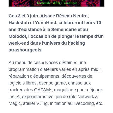
Ces 2 et 3 juin, Alsace Réseau Neutre,
Hackstub et YunoHost, célébreront leurs 10
ans d'existence à la Semencerie et au
Molodoï, l'occasion de plonger le temps d'un
week-end dans l'univers du hacking
strasbourgeois.
Au menu de ces « Noces d'Étain », une
programmation d'ateliers variés en après-midi :
réparation d'équipements, découvertes de
logiciels libres, escape game, chasse aux
trackers des
GAFAM
*, maquillage pour déjouer
les IA, expo interactive, jeu de rôle Network &
Magic, atelier VJing, initiation au livecoding, etc.