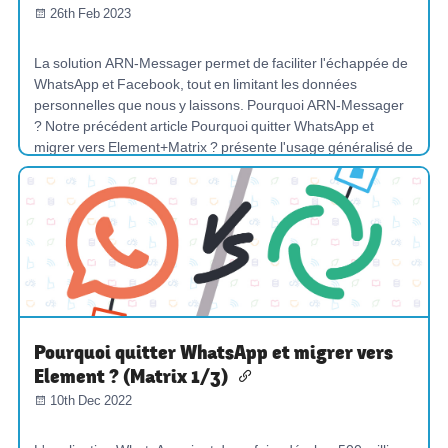
26th Feb 2023
La solution ARN-Messager permet de faciliter l'échappée de
WhatsApp et Facebook, tout en limitant les données
personnelles que nous y laissons. Pourquoi ARN-Messager
? Notre précédent article Pourquoi quitter WhatsApp et
migrer vers Element+Matrix ? présente l'usage généralisé de
WhatsAp...
CHAT
MAITRISER-NOS-OUTILS
PROMOUVOIR-LES-COMMUNS
DÉCENTRALISER
Pourquoi quitter WhatsApp et migrer vers
Element ? (Matrix 1/3)
10th Dec 2022