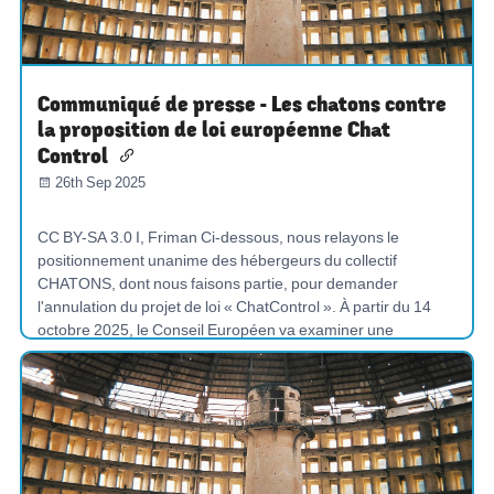
Communiqué de presse - Les chatons contre
la proposition de loi européenne Chat
Control
26th Sep 2025
CC BY-SA 3.0 I, Friman Ci-dessous, nous relayons le
positionnement unanime des hébergeurs du collectif
CHATONS, dont nous faisons partie, pour demander
l'annulation du projet de loi « ChatControl ». À partir du 14
octobre 2025, le Conseil Européen va examiner une
proposition de loi qui impos...
COMMUNIQUÉ-DE-PRESSE
SURVEILLANCE-DE-MASSE
CYBERMANIPULATION
CHAT
CYBERSÉCURITÉ