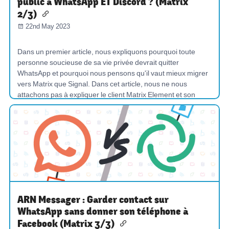
public à WhatsApp ET Discord ? (Matrix
2/3)
22nd May 2023
Dans un premier article, nous expliquons pourquoi toute
personne soucieuse de sa vie privée devrait quitter
WhatsApp et pourquoi nous pensons qu'il vaut mieux migrer
vers Matrix que Signal. Dans cet article, nous ne nous
attachons pas à expliquer le client Matrix Element et son
utilisation, de...
CHAT
MAITRISER-NOS-OUTILS
PROMOUVOIR-LES-COMMUNS
DÉCENTRALISER
ARN Messager : Garder contact sur
WhatsApp sans donner son téléphone à
Facebook (Matrix 3/3)