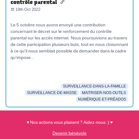
contrôle parental
19th Oct 2022
Le 5 octobre nous avons envoyé une contribution
concernant le décret sur le renforcement du contrôle
parental sur les accès internet. Nous poursuivions au travers
de cette participation plusieurs buts, tout en nous cloisonnant
à ce qu'il nous semblait possible de demander dans le cadre
qu'impose...
SURVEILLANCE-DANS-LA-FAMILLE
SURVEILLANCE-DE-MASSE
MAITRISER-NOS-OUTILS
NUMÉRIQUE-ET-PRÉADOS
♥ Nos actions vous plaisent ? Aidez-nous :) ♥
Devenir bénévole