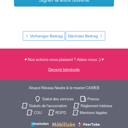
Vorheriger Beitrag
Nächster Beitrag
♥ Nos actions vous plaisent ? Aidez-nous :) ♥
Devenir bénévole
Alsace Réseau Neutre & le master CAWEB
Statut des services
Presse
Statuts de l'association
Règlement intérieur
CGU
RGPD
Mentions légales